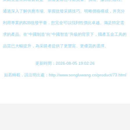
通過深入了解供應市場、掌握批發采購技巧、明晰價格構成，并充分
利用專業的B2B批發平臺，您完全可以找到性價比卓越、滿足特定需
求的產品。在“中國制造”向“中國智造”升級的背景下，國產五金工具的
品質已大幅提升，為采購者提供了更豐富、更優質的選擇。
更新時間：2026-08-05 19:02:26
如若轉載，請注明出處：http://www.songluwang.cn/product/73.html