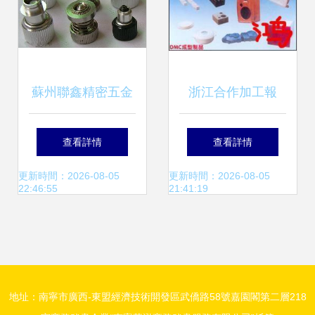
蘇州聯鑫精密五金
浙江合作加工報
鉚釘廠 最新供應高
價、供應與廠商批
查看詳情
查看詳情
質量五金產品批發
發——五金產品全
更新時間：2026-08-05
更新時間：2026-08-05
22:46:55
21:41:19
鏈路解析
地址：南寧市廣西-東盟經濟技術開發區武僑路58號嘉園閣第二層218