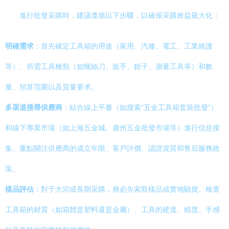
進行批發采購時，建議遵循以下步驟，以確保采購效益最大化：
明確需求
：首先確定工具箱的用途（家用、汽修、電工、工業維護
等）、所需工具種類（如螺絲刀、扳手、鉗子、測量工具等）和數
量、預算范圍以及質量要求。
多渠道搜尋供應商
：結合線上平臺（如搜索“五金工具箱套裝批發”）
和線下專業市場（如上海五金城、廣州五金批發市場等）進行信息搜
集。重點關注供應商的成立年限、客戶評價、認證資質和售后服務政
策。
樣品評估
：對于大宗或長期采購，務必先索取樣品或實地驗貨。檢查
工具箱的材質（如箱體是塑料還是金屬）、工具的硬度、精度、手感