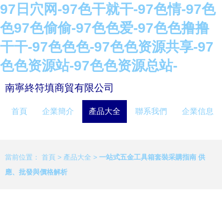
97日穴网-97色干就干-97色情-97色
色97色偷偷-97色色爱-97色色撸撸
干干-97色色色-97色色资源共享-97
色色资源站-97色色资源总站-
南寧終符填商貿有限公司
首頁
企業簡介
產品大全
聯系我們
企業信息
當前位置：
首頁
>
產品大全
>
一站式五金工具箱套裝采購指南 供
應、批發與價格解析