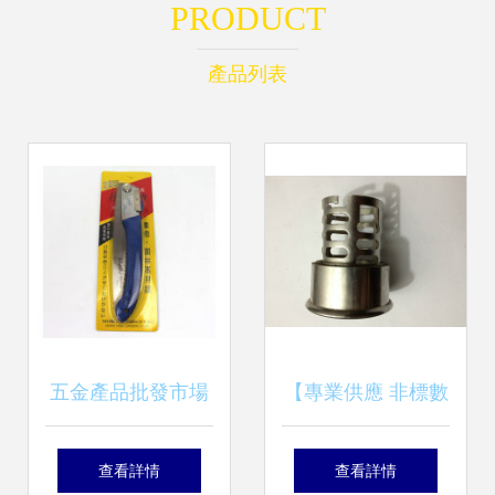
PRODUCT
產品列表
五金產品批發市場
【專業供應 非標數
洞悉 如何高效構建
控加工產品 批發非
查看詳情
查看詳情