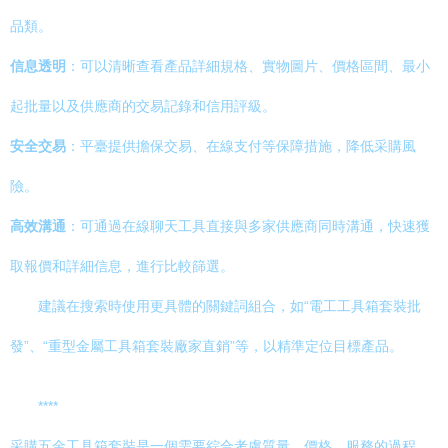
品類。
信息透明
：可以清晰查看產品詳細規格、實物圖片、價格區間、最小
起批量以及供應商的交易記錄和信用評級。
安全交易
：平臺提供擔保交易、在線支付等保障措施，降低采購風
險。
高效溝通
：可通過在線聊天工具直接與多家供應商同時溝通，快速獲
取報價和詳細信息，進行比較篩選。
建議在搜索時使用更具體的關鍵詞組合，如“電工工具箱套裝批
發”、“重型金屬工具箱套裝廠家直銷”等，以精準定位目標產品。
****
采購五金工具箱套裝是一個需要綜合考慮質量、價格、服務的過程。