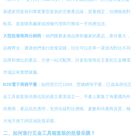
基礎家用套裝到專業重型套裝的完整產品線，質量穩定，但價格相對
較高。直接聯系廠家或授權代理商可獲得一手供應信息。
大型批發商與分銷商
：他們匯聚多個品牌和廠家的產品，庫存量大，
品種齊全。通過他們進行批發采購，往往可以在單一渠道內對比不同
品牌和價位的產品，方便一站式配齊。許多批發商在主要的五金機電
市場設有實體展廳。
B2B電子商務平臺
：如阿里巴巴1688、慧聰網等平臺，已成為尋找五
金工具箱套裝供應信息的最主要渠道之一。平臺上聚集了海量國內外
供應商，產品信息透明，支持在線對比價格、參數和供應商資質，極
大地方便了跨區域批發采購。
二、如何進行五金工具箱套裝的批發采購？