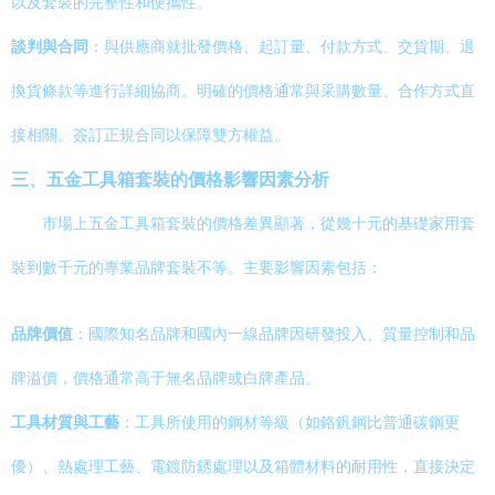
以及套裝的完整性和便攜性。
談判與合同
：與供應商就批發價格、起訂量、付款方式、交貨期、退
換貨條款等進行詳細協商。明確的價格通常與采購數量、合作方式直
接相關。簽訂正規合同以保障雙方權益。
三、五金工具箱套裝的價格影響因素分析
市場上五金工具箱套裝的價格差異顯著，從幾十元的基礎家用套
裝到數千元的專業品牌套裝不等。主要影響因素包括：
品牌價值
：國際知名品牌和國內一線品牌因研發投入、質量控制和品
牌溢價，價格通常高于無名品牌或白牌產品。
工具材質與工藝
：工具所使用的鋼材等級（如鉻釩鋼比普通碳鋼更
優）、熱處理工藝、電鍍防銹處理以及箱體材料的耐用性，直接決定