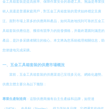
金工具箱套裝是提高效率、保障作業安全的基礎工具。無論是專業技
術人員還是普通家庭用戶，對五金工具箱套裝的需求始終穩定且廣
泛。面對市場上眾多的供應商和產品，如何高效地找到可靠的五金工
具箱套裝供應信息、獲得有競爭力的批發價格，并最終選購到滿意的
產品，是許多采購者關注的核心。本文將為您系統梳理相關信息，助
您便捷地完成采購。
一、五金工具箱套裝的供應市場概況
當前，五金工具箱套裝的供應渠道已呈現多元化、網絡化趨勢。
供應主體主要分為以下幾類：
專業生產制造商
：這類供應商擁有自主生產線和品牌，如世達
（SATA）、史丹利（Stanley）、得力等知名品牌。它們通常提供從